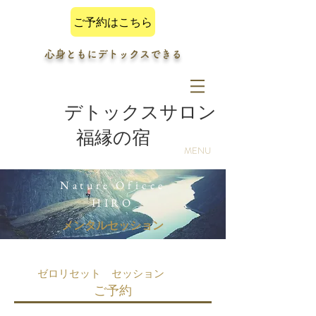
ご予約はこちら
心身ともにデトックスできる
デトックスサロン
福縁の宿
MENU
Nature Oficce
HIRO
メンタルセッション
ゼロリセット セッション
​ご予約