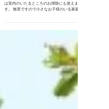
を
参加費無料。お子様連れ大歓迎です。 EM菌
は室内のいたるところのお掃除にも使えま
す。 無害ですので小さなお子様のいる家庭
でも 安心して使えます。